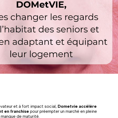
ateur et à fort impact social,
Dometvie accélère
t en franchise
pour préempter un marché en pleine
i manque de maturité.