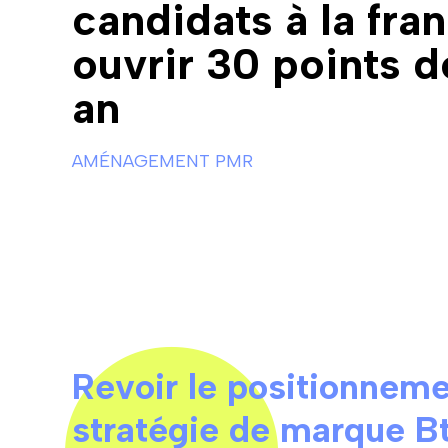
candidats à la fra
ouvrir 30 points d
an
AMÉNAGEMENT PMR
Revoir le positionneme
stratégie de marque B