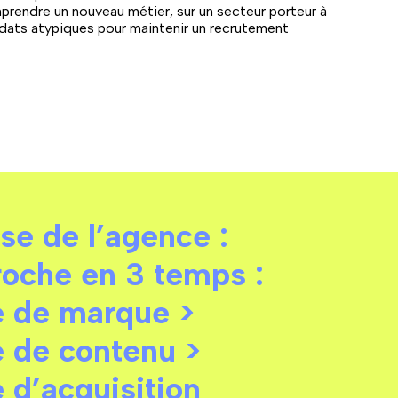
rendre un nouveau métier, sur un secteur porteur à
idats atypiques pour maintenir un recrutement
se de l’agence :
oche en 3 temps :
e de marque >
e de contenu >
e d’acquisition