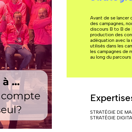
Avant de se lancer 
des campagnes, nous
discours B to B de 
production des cont
adéquation avec la 
utilisés dans les ca
les campagnes de ma
au long du parcours
Expertises
STRATÉGIE DE MA
STRATÉGIE DIGIT