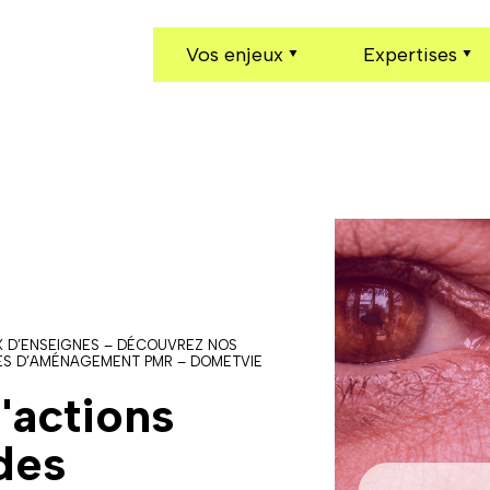
Vos enjeux
Expertises
 D’ENSEIGNES – DÉCOUVREZ NOS
ES D’AMÉNAGEMENT PMR – DOMETVIE
d'actions
des