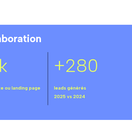
aboration
k
+280
ite ou landing page
leads générés
2025 vs 2024