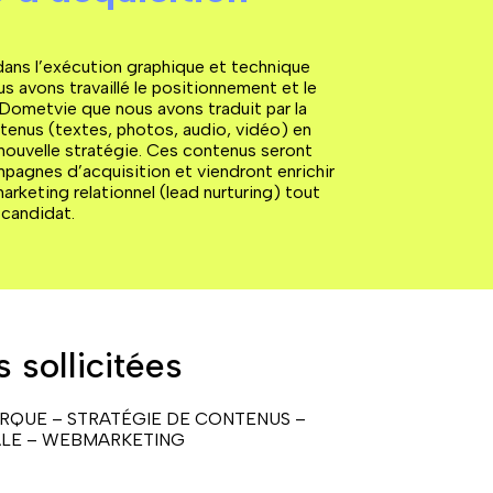
dans l’exécution graphique et technique
 avons travaillé le positionnement et le
Dometvie que nous avons traduit par la
enus (textes, photos, audio, vidéo) en
nouvelle stratégie. Ces contenus seront
mpagnes d’acquisition et viendront enrichir
rketing relationnel (lead nurturing) tout
 candidat.
 sollicitées
RQUE – STRATÉGIE DE CONTENUS –
ALE – WEBMARKETING