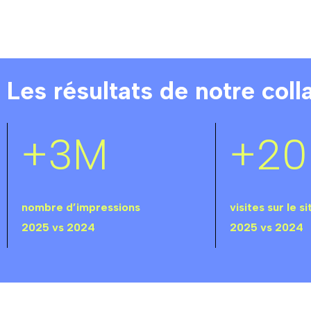
Les résultats de notre coll
+3M
+20
nombre d’impressions
visites sur le s
2025 vs 2024
2025 vs 2024